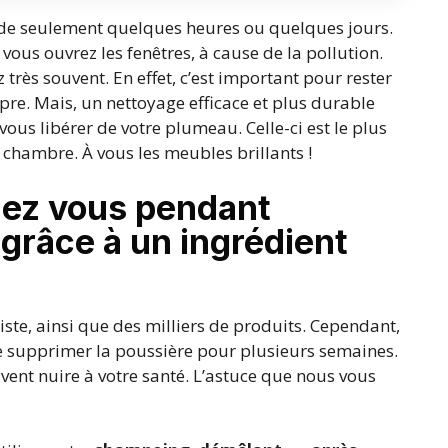
t de seulement quelques heures ou quelques jours.
e vous ouvrez les fenêtres, à cause de la pollution.
 très souvent. En effet, c’est important pour rester
re. Mais, un nettoyage efficace et plus durable
vous libérer de votre plumeau. Celle-ci est le plus
 chambre. À vous les meubles brillants !
hez vous pendant
grâce à un ingrédient
e, ainsi que des milliers de produits. Cependant,
 se supprimer la poussière pour plusieurs semaines.
uvent nuire à votre santé. L’astuce que nous vous