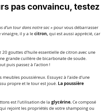
urs pas convaincu, testez
us d’un tour dans notre sac »
pour vous débarrasser
vinaigre, il y a le
citron,
qui est aussi apprécié, car
 20 gouttes d’huile essentielle de citron avec une
’une grande cuillère de bicarbonate de soude.
ut puis passez à l’action !
es meubles poussiéreux. Essuyez à l’aide d’une
issu propre et le tour est joué.
La poussière
ons est l’utilisation de la
glycérine.
Ce composé
qui rejoint les propriétés de votre shampoing ou