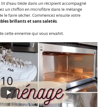
n lit d’eau tiède dans un récipient accompagné
ez un chiffon en microfibre dans le mélange
e le faire sécher. Commencez ensuite votre
les brillants et sans saletés
.
 de cette ennemie qui vous envahit.