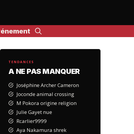
vénement
TENDANCES
A NE PAS MANQUER
Joséphine Archer Cameron
Joconde animal crossing
M Pokora origine religion
Julie Gayet nue
Rcarlier9999
Aya Nakamura shrek