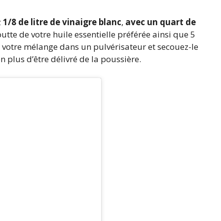
z
1/8 de litre de vinaigre blanc
,
avec un quart de
outte de votre huile essentielle préférée ainsi que 5
z votre mélange dans un pulvérisateur et secouez-le
 plus d’être délivré de la poussière.