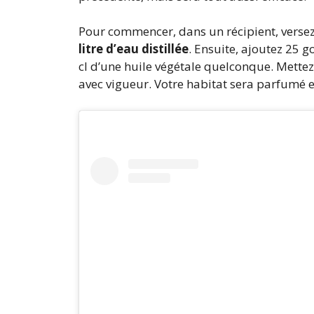
Pour commencer, dans un récipient, verse
litre d’eau distillée
. Ensuite, ajoutez 25 g
cl d’une huile végétale quelconque. Mette
avec vigueur. Votre habitat sera parfumé en