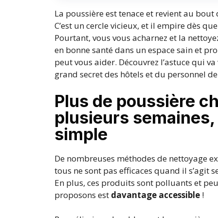
La poussière est tenace et revient au bou
C’est un cercle vicieux, et il empire dès qu
Pourtant, vous vous acharnez et la nettoyez
en bonne santé dans un espace sain et prop
peut vous aider. Découvrez l’astuce qui va 
grand secret des hôtels et du personnel de
Plus de poussière c
plusieurs semaines, 
simple
De nombreuses méthodes de nettoyage exist
tous ne sont pas efficaces quand il s’agit
En plus, ces produits sont polluants et pe
proposons est
davantage accessible
!