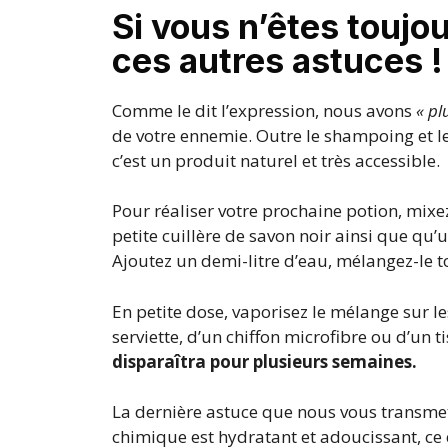
Si vous n’êtes toujo
ces autres astuces !
Comme le dit l’expression, nous avons
« pl
de votre ennemie. Outre le shampoing et le 
c’est un produit naturel et très accessible.
Pour réaliser votre prochaine potion, mixez
petite cuillère de savon noir ainsi que qu
Ajoutez un demi-litre d’eau, mélangez-le to
En petite dose, vaporisez le mélange sur l
serviette, d’un chiffon microfibre ou d’un t
disparaîtra pour plusieurs semaines.
La dernière astuce que nous vous transmett
chimique est hydratant et adoucissant, ce 