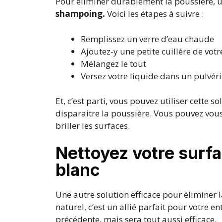
Pour éliminer durablement la poussière, ut
shampoing.
Voici les étapes à suivre :
Remplissez un verre d’eau chaude
Ajoutez-y une petite cuillère de v
Mélangez le tout
Versez votre liquide dans un pulvér
Et, c’est parti, vous pouvez utiliser cette 
disparaitre la poussière. Vous pouvez vou
briller les surfaces.
Nettoyez votre surfa
blanc
Une autre solution efficace pour éliminer l
naturel, c’est un allié parfait pour votre en
précédente, mais sera tout aussi efficace.