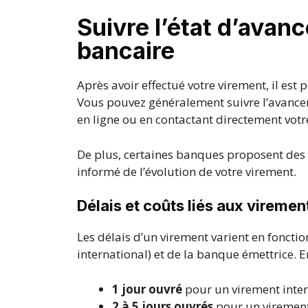
Suivre l’état d’avan
bancaire
Après avoir effectué votre virement, il est 
Vous pouvez généralement suivre l’avancem
en ligne ou en contactant directement votr
De plus, certaines banques proposent des 
informé de l’évolution de votre virement.
Délais et coûts liés aux viremen
Les délais d’un virement varient en fonctio
international) et de la banque émettrice. 
1 jour ouvré
pour un virement inter
2 à 5 jours ouvrés
pour un virement