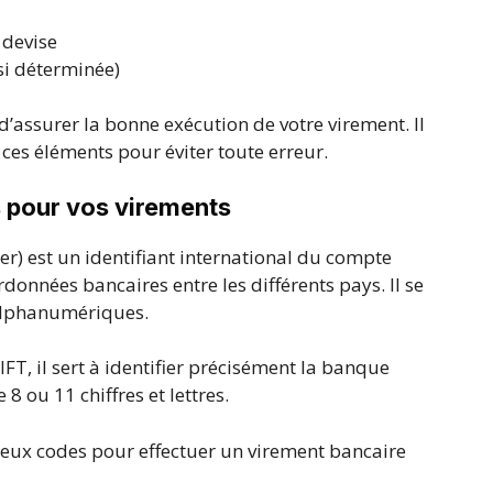
 devise
si déterminée)
d’assurer la bonne exécution de votre virement. Il
ces éléments pour éviter toute erreur.
s pour vos virements
) est un identifiant international du compte
données bancaires entre les différents pays. Il se
alphanumériques.
FT, il sert à identifier précisément la banque
 8 ou 11 chiffres et lettres.
 deux codes pour effectuer un virement bancaire