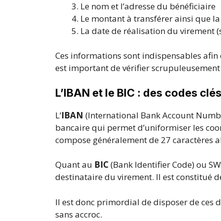
Le nom et l’adresse du bénéficiaire
Le montant à transférer ainsi que la
La date de réalisation du virement (
Ces informations sont indispensables afin 
est important de vérifier scrupuleusement 
L’IBAN et le BIC : des codes clé
L’
IBAN
(International Bank Account Number
bancaire qui permet d’uniformiser les coor
compose généralement de 27 caractères 
Quant au
BIC
(Bank Identifier Code) ou SWI
destinataire du virement. Il est constitué de
Il est donc primordial de disposer de ces
sans accroc.