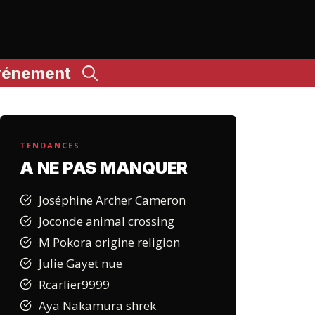
vénement
TENDANCES
A NE PAS MANQUER
Joséphine Archer Cameron
Joconde animal crossing
M Pokora origine religion
Julie Gayet nue
Rcarlier9999
Aya Nakamura shrek