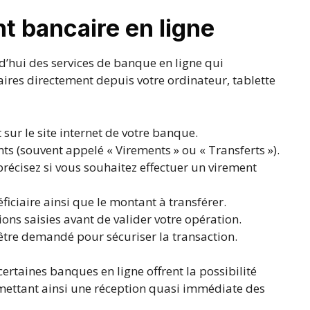
t bancaire en ligne
’hui des services de banque en ligne qui
ires directement depuis votre ordinateur, tablette
 sur le site internet de votre banque.
ts (souvent appelé « Virements » ou « Transferts »).
précisez si vous souhaitez effectuer un virement
iciaire ainsi que le montant à transférer.
ons saisies avant de valider votre opération.
être demandé pour sécuriser la transaction.
certaines banques en ligne offrent la possibilité
rmettant ainsi une réception quasi immédiate des