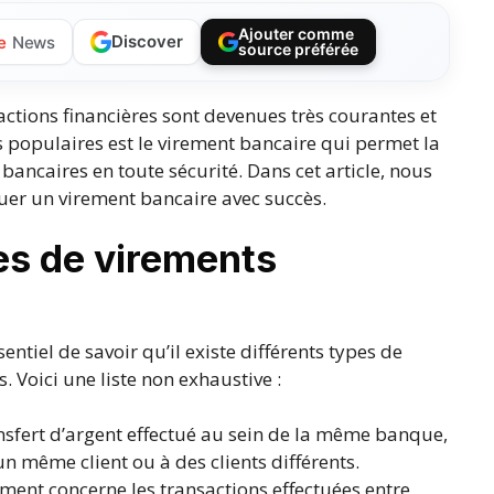
Ajouter comme
Discover
e
News
source préférée
ctions financières sont devenues très courantes et
 populaires est le virement bancaire qui permet la
ancaires en toute sécurité. Dans cet article, nous
tuer un virement bancaire avec succès.
es de virements
entiel de savoir qu’il existe différents types de
s. Voici une liste non exhaustive :
ransfert d’argent effectué au sein de la même banque,
 même client ou à des clients différents.
ment concerne les transactions effectuées entre