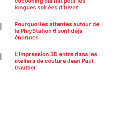
cocooning parfait pour les
longues soirées d’hiver
Pourquoi les attentes autour de
|
la PlayStation 6 sont déjà
énormes
L’impression 3D entre dans les
|
ateliers de couture Jean Paul
Gaultier