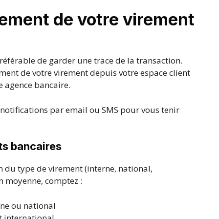
cement de votre virement
préférable de garder une trace de la transaction.
ent de votre virement depuis votre espace client
e agence bancaire.
notifications par email ou SMS pour vous tenir
ts bancaires
n du type de virement (interne, national,
En moyenne, comptez :
ne ou national
 international