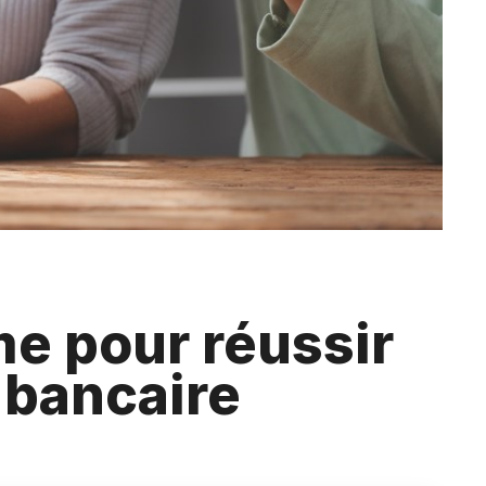
me pour réussir
 bancaire