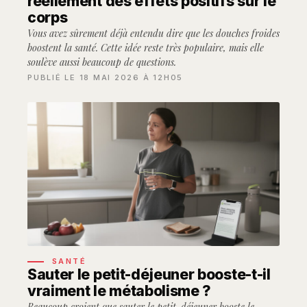
réellement des effets positifs sur le
corps
Vous avez sûrement déjà entendu dire que les douches froides
boostent la santé. Cette idée reste très populaire, mais elle
soulève aussi beaucoup de questions.
PUBLIÉ LE 18 MAI 2026 À 12H05
SANTÉ
Sauter le petit-déjeuner booste-t-il
vraiment le métabolisme ?
Beaucoup croient que sauter le petit-déjeuner booste le