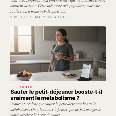
Vous avez sûrement déjà entendu dire que les douches froides
boostent la santé. Cette idée reste très populaire, mais elle
soulève aussi beaucoup de questions.
PUBLIÉ LE 18 MAI 2026 À 12H05
SANTÉ
Sauter le petit-déjeuner booste-t-il
vraiment le métabolisme ?
Beaucoup croient que sauter le petit-déjeuner booste le
métabolisme. On a tendance à penser que ne pas manger le
matin accélère la perte de poids.