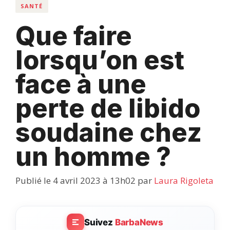
SANTÉ
Que faire
lorsqu’on est
face à une
perte de libido
soudaine chez
un homme ?
Publié le 4 avril 2023 à 13h02
par
Laura Rigoleta
Suivez
BarbaNews