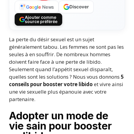
Discover
G
o
o
g
l
e
News
Ajouter comme
source préférée
La perte du désir sexuel est un sujet
généralement tabou. Les femmes ne sont pas les
seules à en souffrir. De nombreux hommes
doivent faire face à une perte de libido.
Seulement quand l’appétit sexuel disparaît,
quelles sont les solutions ? Nous vous donnons
5
conseils pour booster votre libido
et vivre ainsi
une vie sexuelle plus épanouie avec votre
partenaire.
Adopter un mode de
vie sain pour booster