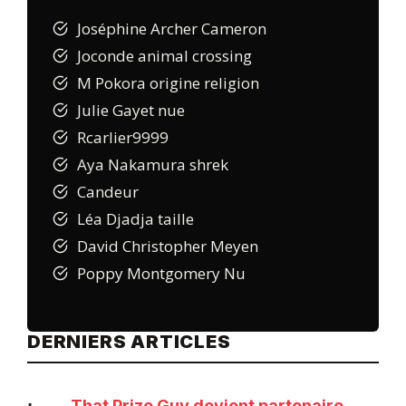
Joséphine Archer Cameron
Joconde animal crossing
M Pokora origine religion
Julie Gayet nue
Rcarlier9999
Aya Nakamura shrek
Candeur
Léa Djadja taille
David Christopher Meyen
Poppy Montgomery Nu
DERNIERS ARTICLES
That Prize Guy devient partenaire