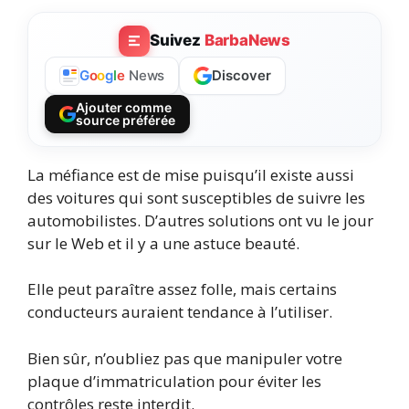
Suivez
BarbaNews
Discover
G
o
o
g
l
e
News
Ajouter comme
source préférée
La méfiance est de mise puisqu’il existe aussi
des voitures qui sont susceptibles de suivre les
automobilistes. D’autres solutions ont vu le jour
sur le Web et il y a une astuce beauté.
Elle peut paraître assez folle, mais certains
conducteurs auraient tendance à l’utiliser.
Bien sûr, n’oubliez pas que manipuler votre
plaque d’immatriculation pour éviter les
contrôles reste interdit.