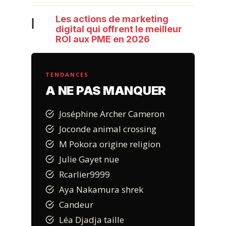
Les actions de marketing
|
digital qui offrent le meilleur
ROI aux PME en 2026
TENDANCES
A NE PAS MANQUER
Joséphine Archer Cameron
Joconde animal crossing
M Pokora origine religion
Julie Gayet nue
Rcarlier9999
Aya Nakamura shrek
Candeur
Léa Djadja taille