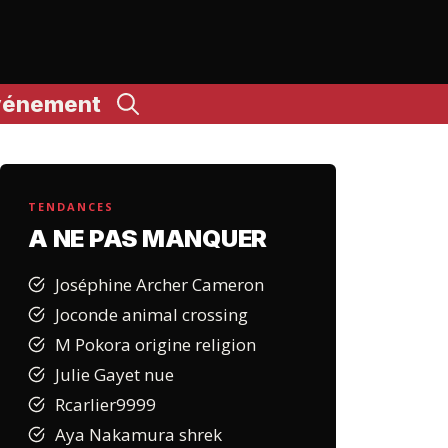
vénement
TENDANCES
A NE PAS MANQUER
Joséphine Archer Cameron
Joconde animal crossing
M Pokora origine religion
Julie Gayet nue
Rcarlier9999
Aya Nakamura shrek