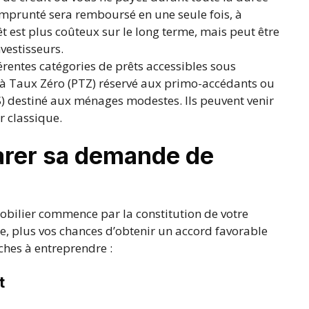
 emprunté sera remboursé en une seule fois, à
êt est plus coûteux sur le long terme, mais peut être
nvestisseurs.
érentes catégories de prêts accessibles sous
 à Taux Zéro (PTZ) réservé aux primo-accédants ou
AS) destiné aux ménages modestes. Ils peuvent venir
 classique.
rer sa demande de
obilier commence par la constitution de votre
ée, plus vos chances d’obtenir un accord favorable
ches à entreprendre :
t