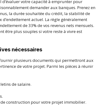
el d’évaluer votre capacité à emprunter pour
raisonnablement demander aux banques. Prenez en
nus, la durée souhaitée du crédit, la stabilité de
aux d’endettement actuel. La règle généralement
endettement de 33% de vos revenus nets mensuels.
 être plus souples si votre reste à vivre est
tives nécessaires
z fournir plusieurs documents qui permettront aux
ertinence de votre projet. Parmi les pièces à réunir
letins de salaire.
s.
de construction pour votre projet immobilier.