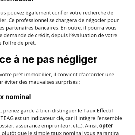
vous pouvez également confier votre recherche de
ier. Ce professionnel se chargera de négocier pour
es partenaires bancaires. En outre, il pourra vous
 demande de crédit, depuis l’évaluation de votre
l’offre de prêt.
nce à ne pas négliger
otre prêt immobilier, il convient d’accorder une
ur éviter des mauvaises surprises :
ux nominal
, prenez garde à bien distinguer le Taux Effectif
EAG est un indicateur clé, car il intègre l’ensemble
 dossier, assurance emprunteur, etc.). Ainsi,
opter
G
plutôt que le simple taux nominal vous garantira