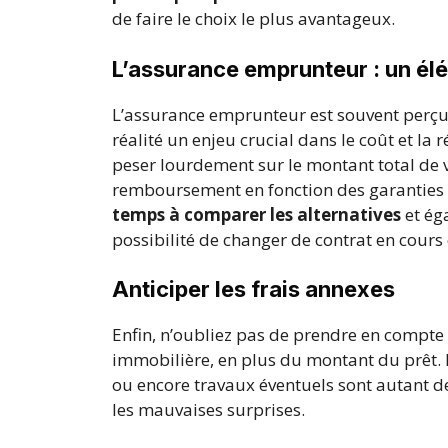
de faire le choix le plus avantageux.
L’assurance emprunteur : un él
L’assurance emprunteur est souvent perçu
réalité un enjeu crucial dans le coût et la r
peser lourdement sur le montant total de v
remboursement en fonction des garanties s
temps à comparer les alternatives
et éga
possibilité de changer de contrat en cours
Anticiper les frais annexes
Enfin, n’oubliez pas de prendre en compte l
immobilière, en plus du montant du prêt. F
ou encore travaux éventuels sont autant d
les mauvaises surprises.