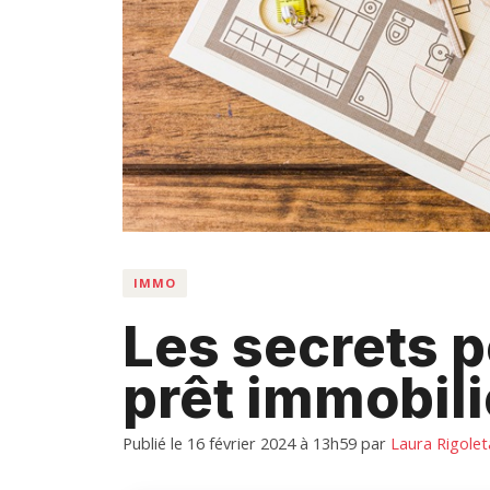
IMMO
Les secrets p
prêt immobili
Publié le 16 février 2024 à 13h59
par
Laura Rigolet