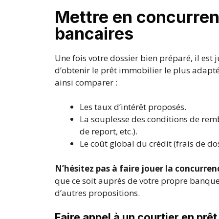
Mettre en concurren
bancaires
Une fois votre dossier bien préparé, il est 
d’obtenir le prêt immobilier le plus adapté
ainsi comparer :
Les taux d’intérêt proposés.
La souplesse des conditions de rem
de report, etc.).
Le coût global du crédit (frais de do
N’hésitez pas à faire jouer la concurren
que ce soit auprès de votre propre banque 
d’autres propositions.
Faire appel à un courtier en prê