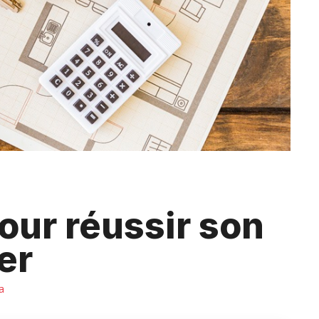
our réussir son
er
a