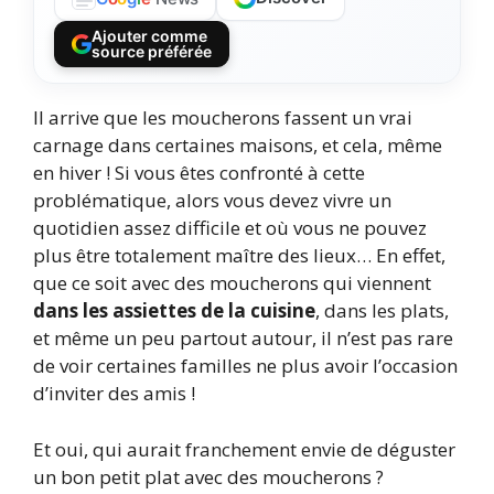
Ajouter comme
source préférée
Il arrive que les moucherons fassent un vrai
carnage dans certaines maisons, et cela, même
en hiver ! Si vous êtes confronté à cette
problématique, alors vous devez vivre un
quotidien assez difficile et où vous ne pouvez
plus être totalement maître des lieux… En effet,
que ce soit avec des moucherons qui viennent
dans les assiettes de la cuisine
, dans les plats,
et même un peu partout autour, il n’est pas rare
de voir certaines familles ne plus avoir l’occasion
d’inviter des amis !
Et oui, qui aurait franchement envie de déguster
un bon petit plat avec des moucherons ?