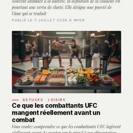
Souvent assimilée à la naïveté, la définition de la candeur est
pourtant une vertu de clarté. Elle désigne une pureté de
l’âme qui se traduit
PUBLIÉ LE 7 JUILLET 2026 À 9H59
ASTUCES
.
LOISIRS
Ce que les combattants UFC
mangent réellement avant un
combat
Vous voulez comprendre ce que les combattants UFC ingèrent
réellement avant de monter sur le ring ? Leur alimentation