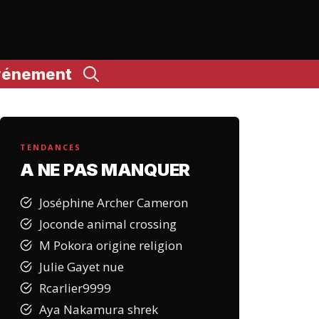
vénement
TENDANCES
A NE PAS MANQUER
Joséphine Archer Cameron
Joconde animal crossing
M Pokora origine religion
Julie Gayet nue
Rcarlier9999
Aya Nakamura shrek