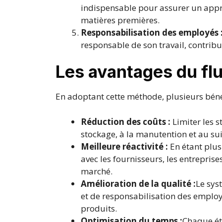
indispensable pour assurer un app
matières premières.
Responsabilisation des employés 
responsable de son travail, contribua
Les avantages du fl
En adoptant cette méthode, plusieurs béné
Réduction des coûts :
Limiter les 
stockage, à la manutention et au sui
Meilleure réactivité :
En étant plus 
avec les fournisseurs, les entrepri
marché.
Amélioration de la qualité :
Le sys
et de responsabilisation des employ
produits.
Optimisation du temps :
Chaque ét