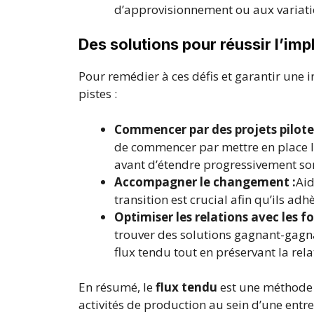
d’approvisionnement ou aux variat
Des solutions pour réussir l’im
Pour remédier à ces défis et garantir une i
pistes :
Commencer par des projets pilotes
de commencer par mettre en place la
avant d’étendre progressivement son
Accompagner le changement :
Aid
transition est crucial afin qu’ils a
Optimiser les relations avec les fo
trouver des solutions gagnant-gagn
flux tendu tout en préservant la rel
En résumé, le
flux tendu
est une méthode 
activités de production au sein d’une entr