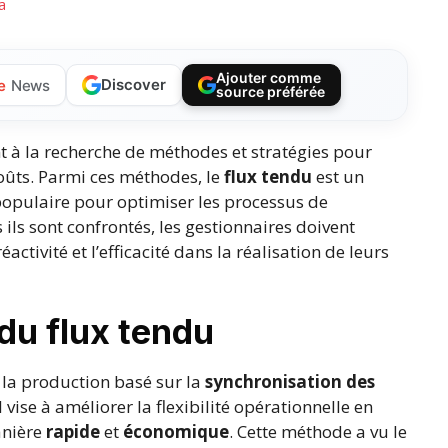
a
Ajouter comme
Discover
e
News
source préférée
 à la recherche de méthodes et stratégies pour
coûts. Parmi ces méthodes, le
flux tendu
est un
opulaire pour optimiser les processus de
 ils sont confrontés, les gestionnaires doivent
activité et l’efficacité dans la réalisation de leurs
 du flux tendu
 la production basé sur la
synchronisation des
Il vise à améliorer la flexibilité opérationnelle en
anière
rapide
et
économique
. Cette méthode a vu le