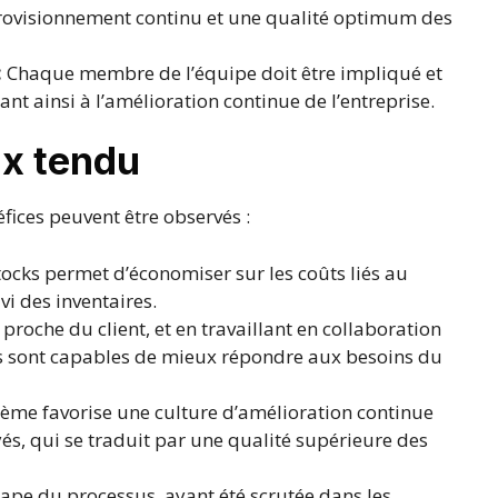
rovisionnement continu et une qualité optimum des
:
Chaque membre de l’équipe doit être impliqué et
nt ainsi à l’amélioration continue de l’entreprise.
ux tendu
fices peuvent être observés :
stocks permet d’économiser sur les coûts liés au
vi des inventaires.
proche du client, et en travaillant en collaboration
ses sont capables de mieux répondre aux besoins du
tème favorise une culture d’amélioration continue
és, qui se traduit par une qualité supérieure des
ape du processus, ayant été scrutée dans les