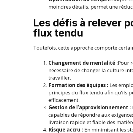
moindres détails, permet une réduct
Les défis à relever p
flux tendu
Toutefois, cette approche comporte certain
Changement de mentalité :
Pour r
nécessaire de changer la culture in
travailler.
Formation des équipes :
Les employ
principes du flux tendu afin qu’ils 
efficacement.
Gestion de l’approvisionnement :
capables de répondre aux exigence
livraison rapide et fiable des matiè
Risque accru :
En minimisant les st