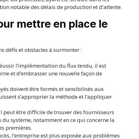
ion notable des délais de production et d’attente.
our mettre en place le
s défis et obstacles à surmonter :
éussir l’implémentation du flux tendu, il est
terne et d’embrasser une nouvelle façon de
és doivent être formés et sensibilisés aux
puissent s’approprier la méthode et l’appliquer
Il peut être difficile de trouver des fournisseurs
s du système, notamment en ce qui concerne la
res premières.
ocks, l’entreprise est plus exposée aux problèmes