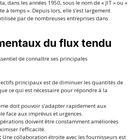
a, dans les années 1950, sous le nom de « JIT » ou «
ste à temps ». Depuis lors, elle s’est largement
utilisée par de nombreuses entreprises dans
mentaux du flux tendu
sentiel de connaître ses principales
jectifs principaux est de diminuer les quantités de
que ce qui est nécessaire pour répondre à la
ème doit pouvoir s’adapter rapidement aux
ble face aux imprévus et urgences.
pérations doivent être constamment améliorées
imiser l’efficacité.
:
Une collaboration étroite avec les fournisseurs est