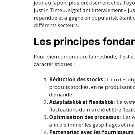
jour au Japon, plus précisément chez Toyot
Just In Time », signifiant littéralement « ju
répandue et a gagné en popularité, étant 
différents secteurs.
Les principes fonda
Pour bien comprendre la méthode, il est es
caractéristiques :
Réduction des stocks :
L’un des ob
produits stockés, en ne produisant 
demande.
Adaptabilité et flexibilité :
Le syst
fluctuations du marché et être flexi
Optimisation des processus :
Les o
afin d’éliminer les gaspillages et max
Partenariat avec les fournisseurs 