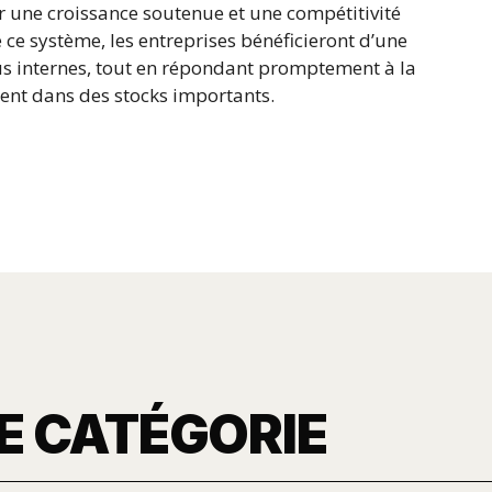
r une croissance soutenue et une compétitivité
ce système, les entreprises bénéficieront d’une
us internes, tout en répondant promptement à la
ment dans des stocks importants.
E CATÉGORIE