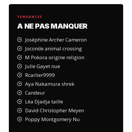
TENDANCES
A NE PAS MANQUER
Joséphine Archer Cameron
Joconde animal crossing
M Pokora origine religion
Julie Gayet nue
Rcarlier9999
Aya Nakamura shrek
Candeur
Léa Djadja taille
David Christopher Meyen
Poppy Montgomery Nu