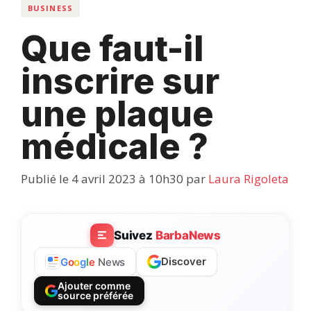
BUSINESS
Que faut-il
inscrire sur
une plaque
médicale ?
Publié le 4 avril 2023 à 10h30
par
Laura Rigoleta
Suivez
BarbaNews
Discover
G
o
o
g
l
e
News
Ajouter comme
source préférée