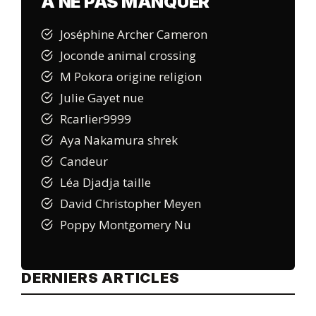
A NE PAS MANQUER
Joséphine Archer Cameron
Joconde animal crossing
M Pokora origine religion
Julie Gayet nue
Rcarlier9999
Aya Nakamura shrek
Candeur
Léa Djadja taille
David Christopher Meyen
Poppy Montgomery Nu
DERNIERS ARTICLES