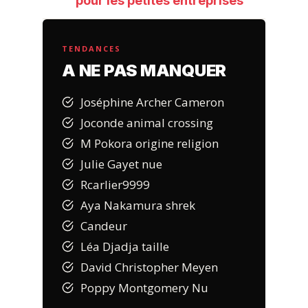
pour les petites entreprises
TENDANCES
A NE PAS MANQUER
Joséphine Archer Cameron
Joconde animal crossing
M Pokora origine religion
Julie Gayet nue
Rcarlier9999
Aya Nakamura shrek
Candeur
Léa Djadja taille
David Christopher Meyen
Poppy Montgomery Nu