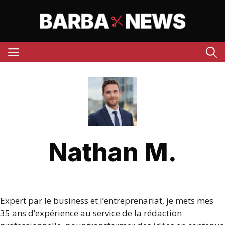
Aller
au
contenu
Menu
Nathan M.
Expert par le business et l’entreprenariat, je mets mes
35 ans d’expérience au service de la rédaction