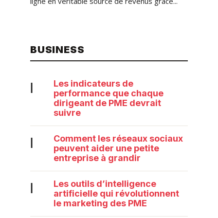
ligne en véritable source de revenus grâce...
BUSINESS
Les indicateurs de
|
performance que chaque
dirigeant de PME devrait
suivre
Comment les réseaux sociaux
|
peuvent aider une petite
entreprise à grandir
Les outils d’intelligence
|
artificielle qui révolutionnent
le marketing des PME