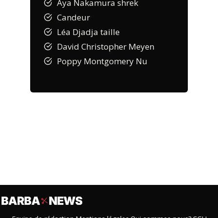
Aya Nakamura shrek
Candeur
Léa Djadja taille
David Christopher Meyen
Poppy Montgomery Nu