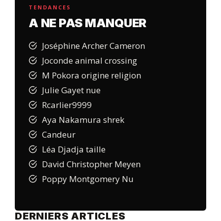
TENDANCES
A NE PAS MANQUER
Joséphine Archer Cameron
Joconde animal crossing
M Pokora origine religion
Julie Gayet nue
Rcarlier9999
Aya Nakamura shrek
Candeur
Léa Djadja taille
David Christopher Meyen
Poppy Montgomery Nu
DERNIERS ARTICLES