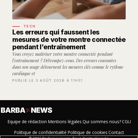
TECH
Les erreurs qui faussent les
mesures de votre montre connectée
pendant l’entraînement
Vous croyez maîtriser votre montre connectée pendant
l’entraînement ? Détrompez-vous. Des erreurs courantes
dans son usage détournent les mesures clés comme le rythme
cardiaque et
PUBLIÉ LE 3 AOÛT 2026 À 11H31
Equipe de rédaction
Mentions légales
Qui sommes nous?
CGU
Politique de confidentialité
Politique de cookies
Contact