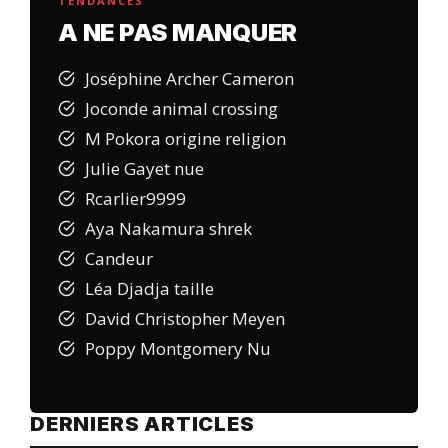
TENDANCES
A NE PAS MANQUER
Joséphine Archer Cameron
Joconde animal crossing
M Pokora origine religion
Julie Gayet nue
Rcarlier9999
Aya Nakamura shrek
Candeur
Léa Djadja taille
David Christopher Meyen
Poppy Montgomery Nu
DERNIERS ARTICLES