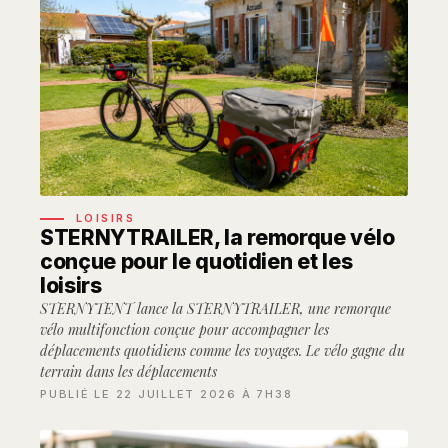
LOISIRS
STERNYTRAILER, la remorque vélo
conçue pour le quotidien et les
loisirs
STERNYTENT lance la STERNYTRAILER, une remorque
vélo multifonction conçue pour accompagner les
déplacements quotidiens comme les voyages. Le vélo gagne du
terrain dans les déplacements
PUBLIÉ LE 22 JUILLET 2026 À 7H38