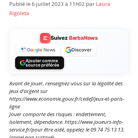
Publié le 6 juillet 2023 à 11h02
par
Laura
Rigoleta
Suivez
BarbaNews
Discover
G
o
o
g
l
e
News
Ajouter comme
source préférée
Avant de jouer, renseignez-vous sur la légalité des
jeux d’argent sur
https://www.economie.gouv.fr/cedef/jeux-et-paris-
ligne
Jouer comporte des risques : endettement,
isolement, dépendance. https://www.joueurs-info-
service.fr/pour être aidé, appelez le 09 74 75 13 13.
(appel non surtaxé)