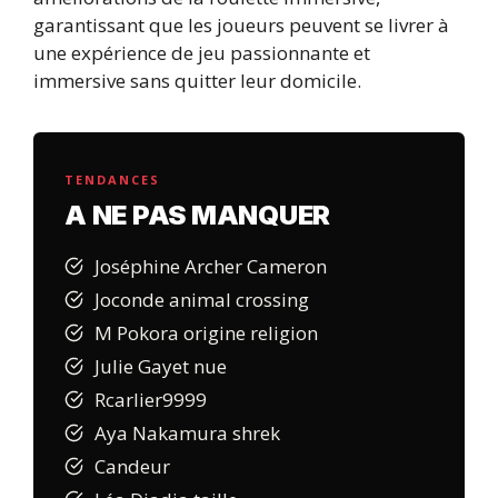
garantissant que les joueurs peuvent se livrer à
une expérience de jeu passionnante et
immersive sans quitter leur domicile.
TENDANCES
A NE PAS MANQUER
Joséphine Archer Cameron
Joconde animal crossing
M Pokora origine religion
Julie Gayet nue
Rcarlier9999
Aya Nakamura shrek
Candeur