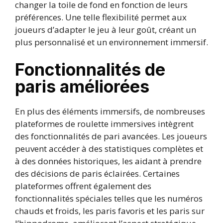
changer la toile de fond en fonction de leurs
préférences. Une telle flexibilité permet aux
joueurs d’adapter le jeu à leur goût, créant un
plus personnalisé et un environnement immersif.
Fonctionnalités de
paris améliorées
En plus des éléments immersifs, de nombreuses
plateformes de roulette immersives intègrent
des fonctionnalités de pari avancées. Les joueurs
peuvent accéder à des statistiques complètes et
à des données historiques, les aidant à prendre
des décisions de paris éclairées. Certaines
plateformes offrent également des
fonctionnalités spéciales telles que les numéros
chauds et froids, les paris favoris et les paris sur