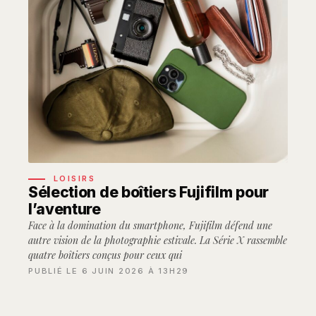
LOISIRS
Sélection de boîtiers Fujifilm pour
l’aventure
Face à la domination du smartphone, Fujifilm défend une
autre vision de la photographie estivale. La Série X rassemble
quatre boîtiers conçus pour ceux qui
PUBLIÉ LE 6 JUIN 2026 À 13H29