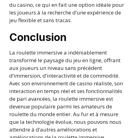
du casino, ce qui en fait une option idéale pour
les joueurs à la recherche d’une expérience de
jeu flexible et sans tracas.
Conclusion
La roulette immersive a indéniablement
transformé le paysage du jeu en ligne, offrant
aux joueurs un niveau sans précédent
d’immersion, d’interactivité et de commodité.
Avec son environnement de casino réaliste, son
interaction en temps réel et ses fonctionnalités
de pari avancées, la roulette immersive est
devenue populaire parmi les amateurs de
roulette du monde entier. Au fur et à mesure
que la technologie évolue, nous pouvons nous
attendre à d’autres améliorations et
améliorations de la roulette immersive,