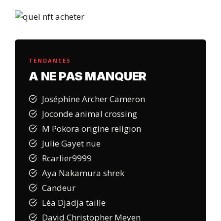
TENDANCES
A NE PAS MANQUER
Joséphine Archer Cameron
Joconde animal crossing
M Pokora origine religion
Julie Gayet nue
Rcarlier9999
Aya Nakamura shrek
Candeur
Léa Djadja taille
David Christopher Meyen