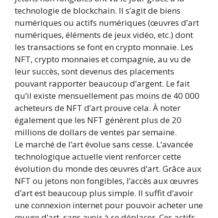
technologie de blockchain. Il s’agit de biens
numériques ou actifs numériques (œuvres d’art
numériques, éléments de jeux vidéo, etc.) dont
les transactions se font en crypto monnaie. Les
NFT, crypto monnaies et compagnie, au vu de
leur succès, sont devenus des placements
pouvant rapporter beaucoup d’argent. Le fait
qu’il existe mensuellement pas moins de 40 000
acheteurs de NFT d’art prouve cela. À noter
également que les NFT génèrent plus de 20
millions de dollars de ventes par semaine.
Le marché de l’art évolue sans cesse. L’avancée
technologique actuelle vient renforcer cette
évolution du monde des œuvres d’art. Grâce aux
NFT ou jetons non fongibles, l’accès aux œuvres
d’art est beaucoup plus simple. Il suffit d’avoir
une connexion internet pour pouvoir acheter une
œuvre d’art, sans avoir à se déplacer. Ces actifs