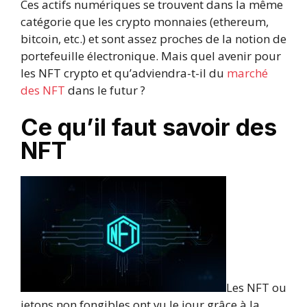
Ces actifs numériques se trouvent dans la même
catégorie que les crypto monnaies (ethereum,
bitcoin, etc.) et sont assez proches de la notion de
portefeuille électronique. Mais quel avenir pour
les NFT crypto et qu’adviendra-t-il du
marché
des NFT
dans le futur ?
Ce qu’il faut savoir des
NFT
Les NFT ou
jetons non fongibles ont vu le jour grâce à la