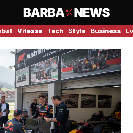
bat
Vitesse
Tech
Style
Business
E