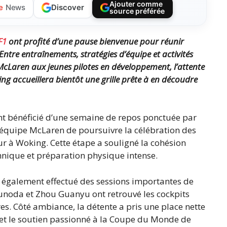
Ajouter comme
Discover
e
News
source préférée
F1
ont profité d’une pause bienvenue pour réunir
Entre entraînements, stratégies d’équipe et activités
McLaren aux jeunes pilotes en développement, l’attente
ing accueillera bientôt une grille prête à en découdre
 ont bénéficié d’une semaine de repos ponctuée par
 l’équipe McLaren de poursuivre la célébration des
 à Woking. Cette étape a souligné la cohésion
hnique et préparation physique intense.
t également effectué des sessions importantes de
unoda et Zhou Guanyu ont retrouvé les cockpits
es. Côté ambiance, la détente a pris une place nette
s et le soutien passionné à la Coupe du Monde de