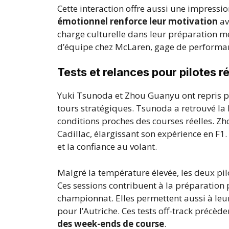
Cette interaction offre aussi une impressio
émotionnel renforce leur motivation
av
charge culturelle dans leur préparation me
d’équipe chez McLaren, gage de performan
Tests et relances pour pilotes r
Yuki Tsunoda et Zhou Guanyu ont repris 
tours stratégiques. Tsunoda a retrouvé la
conditions proches des courses réelles. Zho
Cadillac, élargissant son expérience en F1. 
et la confiance au volant.
Malgré la température élevée, les deux pil
Ces sessions contribuent à la préparation 
championnat. Elles permettent aussi à leu
pour l’Autriche. Ces tests off-track précè
des week-ends de course
.