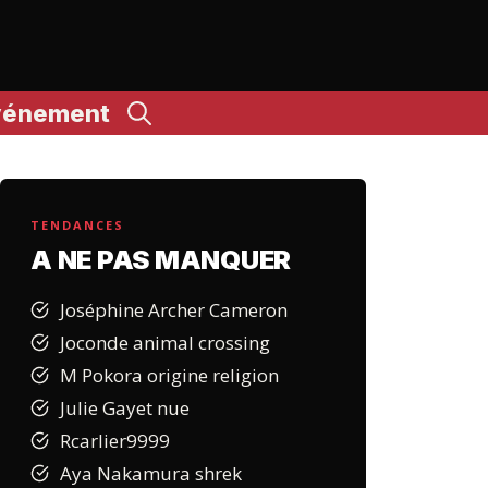
vénement
TENDANCES
A NE PAS MANQUER
Joséphine Archer Cameron
Joconde animal crossing
M Pokora origine religion
Julie Gayet nue
Rcarlier9999
Aya Nakamura shrek