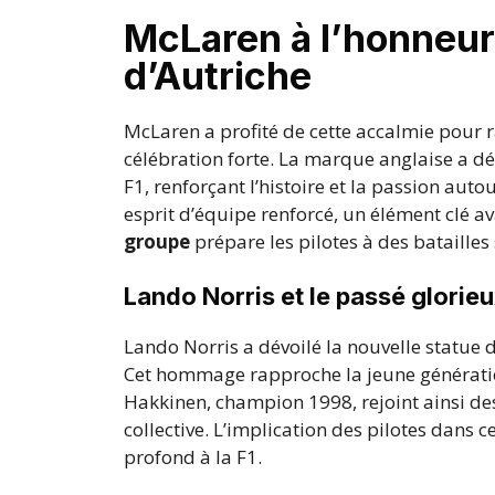
McLaren à l’honneur 
d’Autriche
McLaren a profité de cette accalmie pour 
célébration forte. La marque anglaise a dé
F1, renforçant l’histoire et la passion aut
esprit d’équipe renforcé, un élément clé av
groupe
prépare les pilotes à des batailles 
Lando Norris et le passé glorie
Lando Norris a dévoilé la nouvelle statue
Cet hommage rapproche la jeune génératio
Hakkinen, champion 1998, rejoint ainsi d
collective. L’implication des pilotes dan
profond à la F1.