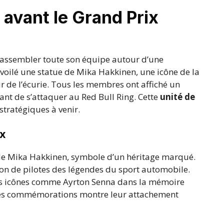
avant le Grand Prix
rassembler toute son équipe autour d’une
voilé une statue de Mika Hakkinen, une icône de la
our de l’écurie. Tous les membres ont affiché un
ant de s’attaquer au Red Bull Ring. Cette
unité de
stratégiques à venir.
ux
 de Mika Hakkinen, symbole d’un héritage marqué.
n de pilotes des légendes du sport automobile.
es icônes comme Ayrton Senna dans la mémoire
s ces commémorations montre leur attachement