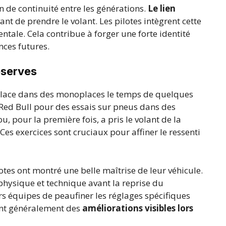
n de continuité entre les générations.
Le lien
ant de prendre le volant. Les pilotes intègrent cette
ntale. Cela contribue à forger une forte identité
ces futures.
éserves
place dans des monoplaces le temps de quelques
 Red Bull pour des essais sur pneus dans des
u, pour la première fois, a pris le volant de la
Ces exercices sont cruciaux pour affiner le ressenti
otes ont montré une belle maîtrise de leur véhicule.
physique et technique avant la reprise du
rs équipes de peaufiner les réglages spécifiques
dent généralement des
améliorations visibles lors