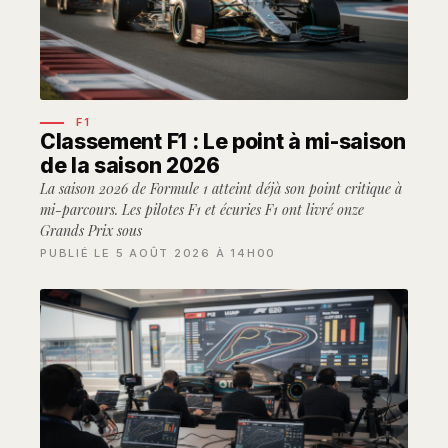
F1
Classement F1 : Le point à mi-saison
de la saison 2026
La saison 2026 de Formule 1 atteint déjà son point critique à
mi-parcours. Les pilotes F1 et écu­ries F1 ont livré onze
Grands Prix sous
PUBLIÉ LE 5 AOÛT 2026 À 14H00