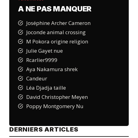
A NE PAS MANQUER
Joséphine Archer Cameron
Joconde animal crossing
M Pokora origine religion
Julie Gayet nue
Rcarlier9999
Aya Nakamura shrek
Candeur
Léa Djadja taille
David Christopher Meyen
Poppy Montgomery Nu
DERNIERS ARTICLES