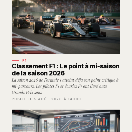
F1
Classement F1 : Le point à mi-saison
de la saison 2026
La saison 2026 de Formule 1 atteint déjà son point critique à
mi-parcours. Les pilotes F1 et écu­ries F1 ont livré onze
Grands Prix sous
PUBLIÉ LE 5 AOÛT 2026 À 14H00