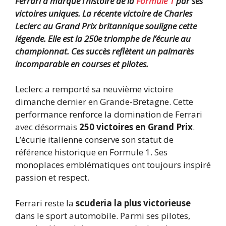
Ferrari a marqué l’histoire de la
Formule 1
par ses
victoires uniques.
La récente victoire de Charles
Leclerc au Grand Prix britannique souligne cette
légende.
Elle est la 250e triomphe de l’écurie au
championnat.
Ces succès reflètent un palmarès
incomparable en courses et pilotes.
Leclerc a remporté sa neuvième victoire
dimanche dernier en Grande-Bretagne. Cette
performance renforce la domination de Ferrari
avec désormais
250 victoires en Grand Prix
.
L’écurie italienne conserve son statut de
référence historique en Formule 1. Ses
monoplaces emblématiques ont toujours inspiré
passion et respect.
Ferrari reste la
scuderia la plus victorieuse
dans le sport automobile. Parmi ses pilotes,