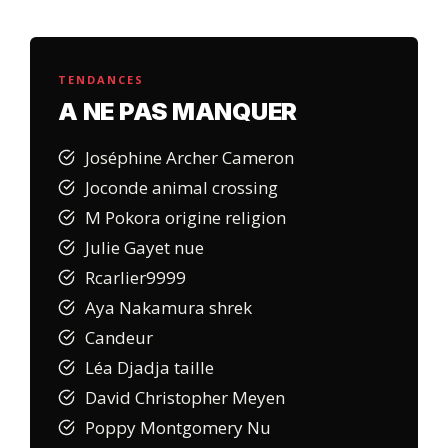
TENDANCES
A NE PAS MANQUER
Joséphine Archer Cameron
Joconde animal crossing
M Pokora origine religion
Julie Gayet nue
Rcarlier9999
Aya Nakamura shrek
Candeur
Léa Djadja taille
David Christopher Meyen
Poppy Montgomery Nu