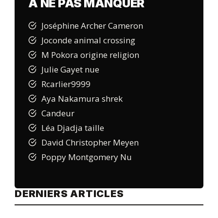
A NE PAS MANQUER
Joséphine Archer Cameron
Joconde animal crossing
M Pokora origine religion
Julie Gayet nue
Rcarlier9999
Aya Nakamura shrek
Candeur
Léa Djadja taille
David Christopher Meyen
Poppy Montgomery Nu
DERNIERS ARTICLES