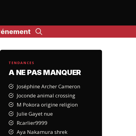
vénement
TENDANCES
A NE PAS MANQUER
Joséphine Archer Cameron
Joconde animal crossing
M Pokora origine religion
Julie Gayet nue
Rcarlier9999
Aya Nakamura shrek