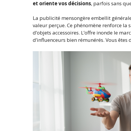
et oriente vos décisions
, parfois sans qu
La publicité mensongère embellit généralem
valeur perçue. Ce phénomène renforce la 
d’objets accessoires. L’offre inonde le mar
d’influenceurs bien rémunérés. Vous êtes