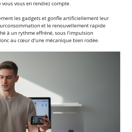
e vous vous en rendiez compte.
ent les gadgets et gonfle artificiellement leur
surconsommation et le renouvellement rapide
ché à un rythme effréné, sous l’impulsion
 donc au cœur d’une mécanique bien rodée.