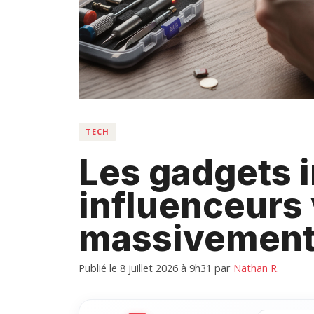
TECH
Les gadgets i
influenceurs
massivemen
Publié le 8 juillet 2026 à 9h31
par
Nathan R.