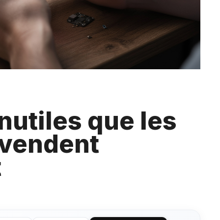
nutiles que les
 vendent
t