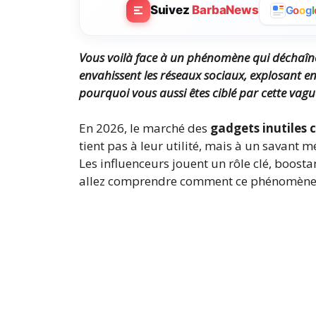
Suivez
BarbaNews
G
o
o
g
l
Vous voilà face à un phénomène qui déchaîne le
envahissent les réseaux sociaux, explosant e
pourquoi vous aussi êtes ciblé par cette vag
En 2026, le marché des
gadgets inutiles
tient pas à leur utilité, mais à un savant 
Les influenceurs jouent un rôle clé, boosta
allez comprendre comment ce phénomène 