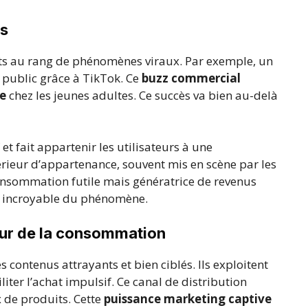
ts
s au rang de phénomènes viraux. Par exemple, un
 public grâce à TikTok. Ce
buzz commercial
ve
chez les jeunes adultes. Ce succès va bien au-delà
et fait appartenir les utilisateurs à une
rieur d’appartenance, souvent mis en scène par les
onsommation futile mais génératrice de revenus
 incroyable du phénomène.
œur de la consommation
s contenus attrayants et bien ciblés. Ils exploitent
liter l’achat impulsif. Ce canal de distribution
 de produits. Cette
puissance marketing captive