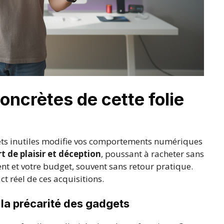
ncrètes de cette folie
s inutiles modifie vos comportements numériques
t de plaisir et déception
, poussant à racheter sans
ent et votre budget, souvent sans retour pratique.
t réel de ces acquisitions.
la précarité des gadgets