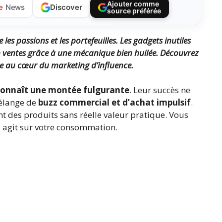
Ajouter comme
Discover
e
News
source préférée
s passions et les portefeuilles. Les gadgets inutiles
n ventes grâce à une mécanique bien huilée. Découvrez
ue au cœur du marketing d’influence.
 connaît une montée fulgurante
. Leur succès ne
mélange de
buzz commercial et d’achat impulsif
.
nt des produits sans réelle valeur pratique. Vous
agit sur votre consommation.