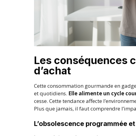
Les conséquences co
d’achat
Cette consommation gourmande en gadget
et quotidiens.
Elle alimente un cycle cour
cesse. Cette tendance affecte l’environnem
Plus que jamais, il faut comprendre l’impac
L’obsolescence programmée et 