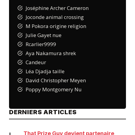
Joséphine Archer Cameron
Joconde animal crossing
M Pokora origine religion
Julie Gayet nue
Rcarlier9999
Aya Nakamura shrek
Candeur
Léa Djadja taille
David Christopher Meyen
Poppy Montgomery Nu
DERNIERS ARTICLES
That Prize Guy devient partenaire