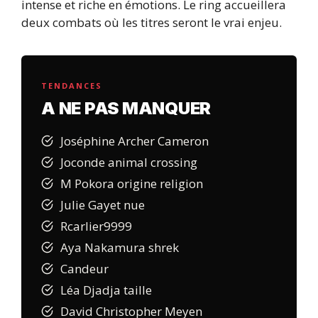
intense et riche en émotions. Le ring accueillera
deux combats où les titres seront le vrai enjeu.
TENDANCES
A NE PAS MANQUER
Joséphine Archer Cameron
Joconde animal crossing
M Pokora origine religion
Julie Gayet nue
Rcarlier9999
Aya Nakamura shrek
Candeur
Léa Djadja taille
David Christopher Meyen