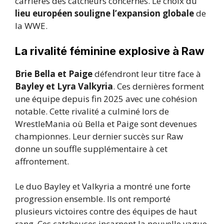
carrières des catcheurs concernés. Le choix du
lieu européen souligne l’expansion globale
de
la WWE.
La rivalité féminine explosive à Raw
Brie Bella et Paige
défendront leur titre face à
Bayley et Lyra Valkyria
. Ces dernières forment
une équipe depuis fin 2025 avec une cohésion
notable. Cette rivalité a culminé lors de
WrestleMania où Bella et Paige sont devenues
championnes. Leur dernier succès sur Raw
donne un souffle supplémentaire à cet
affrontement.
Le duo Bayley et Valkyria a montré une forte
progression ensemble. Ils ont remporté
plusieurs victoires contre des équipes de haut
rang. Ces catcheuses incarnent la nouvelle vague