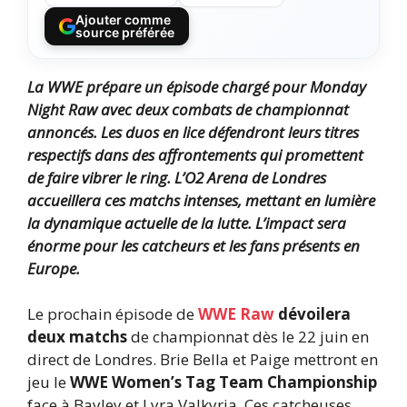
Ajouter comme
source préférée
La WWE prépare un épisode chargé pour Monday
Night Raw avec deux combats de championnat
annoncés. Les duos en lice défendront leurs titres
respectifs dans des affrontements qui promettent
de faire vibrer le ring. L’O2 Arena de Londres
accueillera ces matchs intenses, mettant en lumière
la dynamique actuelle de la lutte. L’impact sera
énorme pour les catcheurs et les fans présents en
Europe.
Le prochain épisode de
WWE Raw
dévoilera
deux matchs
de championnat dès le 22 juin en
direct de Londres. Brie Bella et Paige mettront en
jeu le
WWE Women’s Tag Team Championship
face à Bayley et Lyra Valkyria. Ces catcheuses