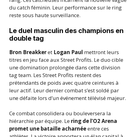
du catch féminin. Leur performance sur le ring
reste sous haute surveillance.
Le duel masculin des champions en
double tag
Bron Breakker
et
Logan Paul
mettront leurs
titres en jeu face aux Street Profits. Le duo cible
une domination prolongée dans cette division
tag team. Les Street Profits restent des
prétendants de poids avec quatre ceintures à
leur actif. Leur dernier combat s’est soldé par
une défaite lors d’un événement télévisé majeur.
Ce combat consolidera ou bouleversera la
hiérarchie par équipe. Le
ring de l’O2 Arena
promet une bataille acharnée
entre ces
athlètes. La victoire apportera un élan capital à