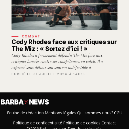
COMBAT
Cody Rhodes face aux critiques sur
The Miz : « Sortez d’ici ! »
Cody Rhodes a fermement défendu The Miz face aux
critiques lancées contre ses compétences en catch. Il a
exprimé sans détour son soutien indéfectible à
PUBLIÉ LE 31 JUILLET 2026 À 14H15
Equipe de rédaction
Mentions légales
Qui sommes nous?
CGU
Politique de confidentialité
Politique de cookies
Contact
© 2026 Barbanews.com. Tous droits réservés.