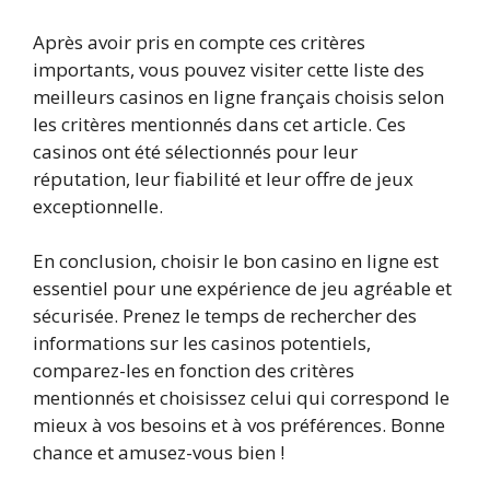
Après avoir pris en compte ces critères
importants, vous pouvez visiter cette liste des
meilleurs casinos en ligne français choisis selon
les critères mentionnés dans cet article. Ces
casinos ont été sélectionnés pour leur
réputation, leur fiabilité et leur offre de jeux
exceptionnelle.
En conclusion, choisir le bon casino en ligne est
essentiel pour une expérience de jeu agréable et
sécurisée. Prenez le temps de rechercher des
informations sur les casinos potentiels,
comparez-les en fonction des critères
mentionnés et choisissez celui qui correspond le
mieux à vos besoins et à vos préférences. Bonne
chance et amusez-vous bien !