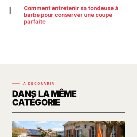
Comment entretenir sa tondeuse à
|
barbe pour conserver une coupe
parfaite
A DECOUVRIR
DANS LA MÊME
CATÉGORIE