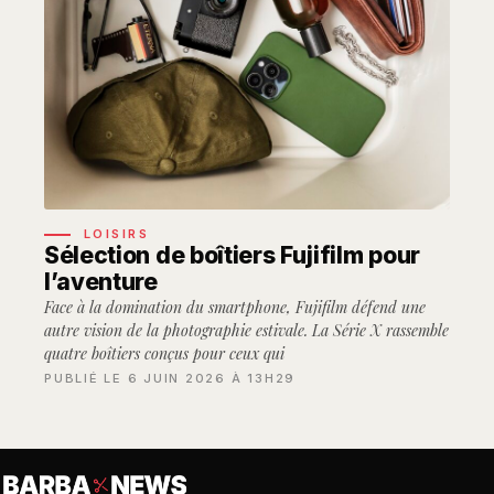
LOISIRS
Sélection de boîtiers Fujifilm pour
l’aventure
Face à la domination du smartphone, Fujifilm défend une
autre vision de la photographie estivale. La Série X rassemble
quatre boîtiers conçus pour ceux qui
PUBLIÉ LE 6 JUIN 2026 À 13H29