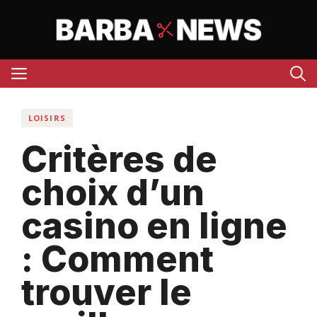
Aller
au
contenu
Menu
LOISIRS
Critères de
choix d’un
casino en ligne
: Comment
trouver le