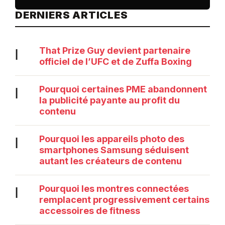
DERNIERS ARTICLES
That Prize Guy devient partenaire
|
officiel de l’UFC et de Zuffa Boxing
Pourquoi certaines PME abandonnent
|
la publicité payante au profit du
contenu
Pourquoi les appareils photo des
|
smartphones Samsung séduisent
autant les créateurs de contenu
Pourquoi les montres connectées
|
remplacent progressivement certains
accessoires de fitness