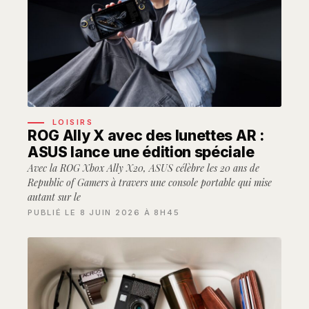
LOISIRS
ROG Ally X avec des lunettes AR :
ASUS lance une édition spéciale
Avec la ROG Xbox Ally X20, ASUS célèbre les 20 ans de
Republic of Gamers à travers une console portable qui mise
autant sur le
PUBLIÉ LE 8 JUIN 2026 À 8H45