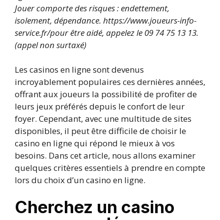
Jouer comporte des risques : endettement,
isolement, dépendance. https://www.joueurs-info-
service.fr/pour être aidé, appelez le 09 74 75 13 13.
(appel non surtaxé)
Les casinos en ligne sont devenus
incroyablement populaires ces dernières années,
offrant aux joueurs la possibilité de profiter de
leurs jeux préférés depuis le confort de leur
foyer. Cependant, avec une multitude de sites
disponibles, il peut être difficile de choisir le
casino en ligne qui répond le mieux à vos
besoins. Dans cet article, nous allons examiner
quelques critères essentiels à prendre en compte
lors du choix d’un casino en ligne.
Cherchez un casino