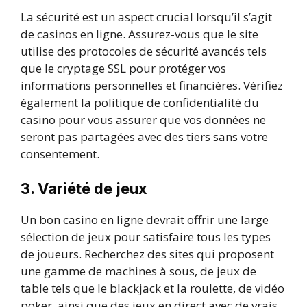
La sécurité est un aspect crucial lorsqu’il s’agit
de casinos en ligne. Assurez-vous que le site
utilise des protocoles de sécurité avancés tels
que le cryptage SSL pour protéger vos
informations personnelles et financières. Vérifiez
également la politique de confidentialité du
casino pour vous assurer que vos données ne
seront pas partagées avec des tiers sans votre
consentement.
3. Variété de jeux
Un bon casino en ligne devrait offrir une large
sélection de jeux pour satisfaire tous les types
de joueurs. Recherchez des sites qui proposent
une gamme de machines à sous, de jeux de
table tels que le blackjack et la roulette, de vidéo
poker, ainsi que des jeux en direct avec de vrais