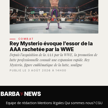
COMBAT
Rey Mysterio évoque l’essor de la
AAA rachetée par la WWE
Depuis l’acquisition de la AAA par la WWE, la promotion de
lutte professionnelle connaît une expansion rapide. Rey
Mysterio, figure emblématique de la lutte, souligne
PUBLIÉ LE 3 AOÛT 2026 À 14H00
Equipe de rédaction
Mentions légales
Qui sommes nous?
CGU