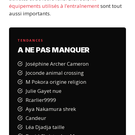
équipements utilisés à l’entraînement
sont tout
aussi importants.
TENDANCES
A NE PAS MANQUER
Joséphine Archer Cameron
Joconde animal crossing
M Pokora origine religion
Julie Gayet nue
Rcarlier9999
Aya Nakamura shrek
Candeur
Léa Djadja taille