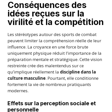
Conséquences des
idées reçues sur la
virilité et la compétition
Les stéréotypes autour des sports de combat
peuvent limiter la compréhension réelle de leur
influence. La croyance en une force brute
uniquement physique réduit l’importance de la
préparation mentale et stratégique. Cette vision
restreinte crée des malentendus sur ce
qu’implique réellement la
discipline dans la
culture masculine
. Pourtant, elle conditionne
fortement la vie de nombreux pratiquants
modernes.
Effets sur la perception sociale et
personnelle