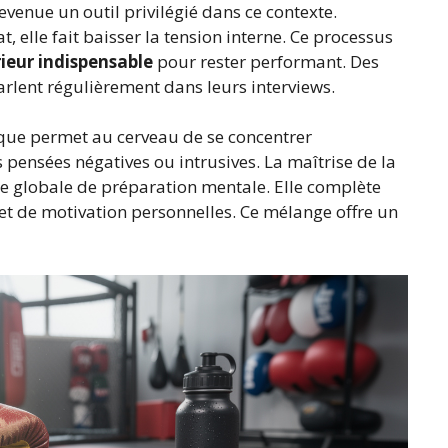
venue un outil privilégié dans ce contexte.
, elle fait baisser la tension interne. Ce processus
ieur indispensable
pour rester performant. Des
lent régulièrement dans leurs interviews.
aque permet au cerveau de se concentrer
s pensées négatives ou intrusives. La maîtrise de la
gie globale de préparation mentale. Elle complète
 et de motivation personnelles. Ce mélange offre un