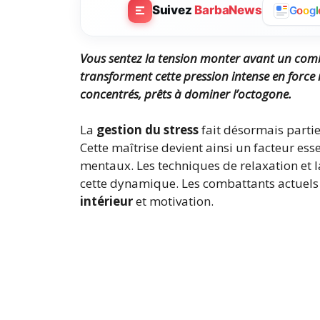
Suivez
BarbaNews
G
o
o
g
l
Vous sentez la tension monter avant un com
transforment cette pression intense en force 
concentrés, prêts à dominer l’octogone.
La
gestion du stress
fait désormais parti
Cette maîtrise devient ainsi un facteur es
mentaux. Les techniques de relaxation et 
cette dynamique. Les combattants actuels
intérieur
et motivation.