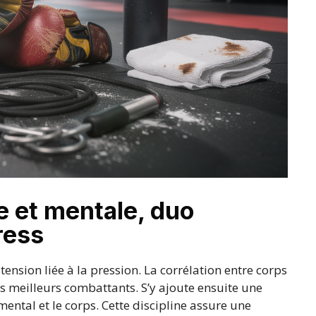
e et mentale, duo
ress
nsion liée à la pression. La corrélation entre corps
les meilleurs combattants. S’y ajoute ensuite une
mental et le corps. Cette discipline assure une