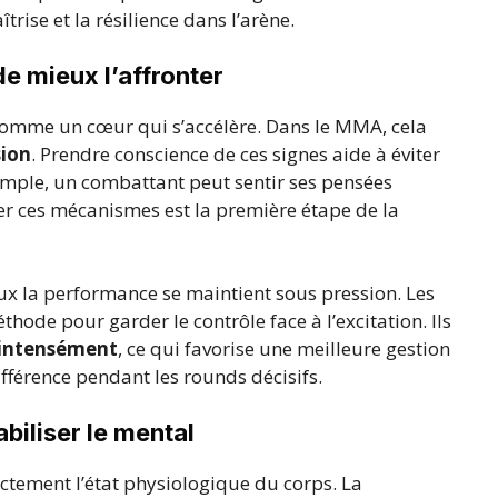
rise et la résilience dans l’arène.
e mieux l’affronter
 comme un cœur qui s’accélère. Dans le MMA, cela
sion
. Prendre conscience de ces signes aide à éviter
xemple, un combattant peut sentir ses pensées
ier ces mécanismes est la première étape de la
eux la performance se maintient sous pression. Les
hode pour garder le contrôle face à l’excitation. Ils
p intensément
, ce qui favorise une meilleure gestion
différence pendant les rounds décisifs.
abiliser le mental
ctement l’état physiologique du corps. La