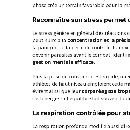
phase crée un terrain favorable pour la maît
Reconnaître son stress permet d
Le stress génère en général des réactions
peut nuire à la
concentration et la préci
la panique ou la perte de contrôle. Par e
devenir parasites avant le combat. Identif
gestion mentale efficace
.
Plus la prise de conscience est rapide, mi
athlètes de haut niveau emploient cette mét
évitent ainsi que leur
corps réagisse tro
de l’énergie. Cet équilibre fait souvent la 
La respiration contrôlée pour st
La respiration profonde modifie aussi dire