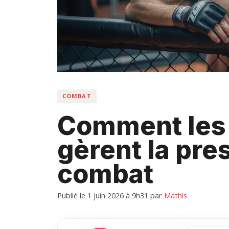
COMBAT
Comment les
gèrent la pre
combat
Publié le 1 juin 2026 à 9h31
par
Mathis