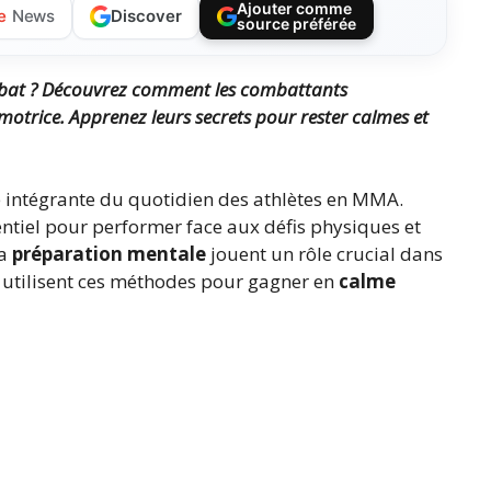
Ajouter comme
Discover
e
News
source préférée
bat ?
Découvrez comment les combattants
motrice.
Apprenez leurs secrets pour rester calmes et
e intégrante du quotidien des athlètes en MMA.
sentiel pour performer face aux défis physiques et
la
préparation mentale
jouent un rôle crucial dans
 utilisent ces méthodes pour gagner en
calme