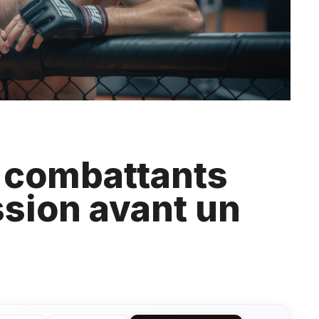
 combattants
ssion avant un