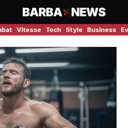
bat
Vitesse
Tech
Style
Business
E