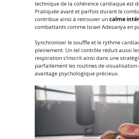
technique de la cohérence cardiaque est de
Pratiquée avant et parfois durant le combat
contribue ainsi à retrouver un
calme intér
combattants comme Israel Adesanya en par
Synchroniser le souffle et le rythme cardi
pleinement. Un tel contrôle réduit aussi le
respiration s’inscrit ainsi dans une straté
parfaitement les routines de visualisation
avantage psychologique précieux.