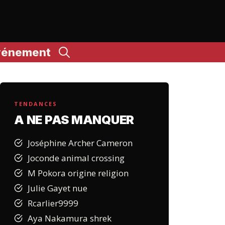
vénement
TENDANCES
A NE PAS MANQUER
Joséphine Archer Cameron
Joconde animal crossing
M Pokora origine religion
Julie Gayet nue
Rcarlier9999
Aya Nakamura shrek