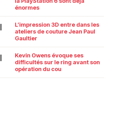
la PlayStation 6 sont déjà
énormes
L’impression 3D entre dans les
|
ateliers de couture Jean Paul
Gaultier
Kevin Owens évoque ses
|
difficultés sur le ring avant son
opération du cou