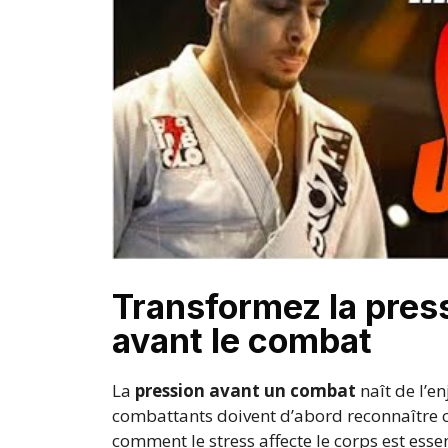
Transformez la pres
avant le combat
La
pression avant un combat
naît de l’en
combattants doivent d’abord reconnaître c
comment le stress affecte le corps est esse