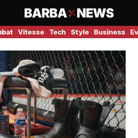
bat
Vitesse
Tech
Style
Business
E