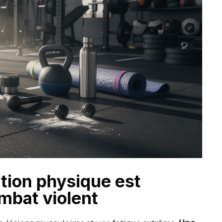
tion physique est
mbat violent