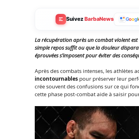
Suivez
BarbaNews
G
o
o
g
l
La récupération après un combat violent est
simple repos suffit ou que la douleur dispara
éprouvées s’imposent pour éviter des conséq
Après des combats intenses, les athlètes 
incontournables
pour préserver leur perf
crée souvent des confusions sur ce qui fo
cette phase post-combat aide à saisir pour