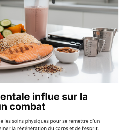
ntale influe sur la
un combat
e les soins physiques pour se remettre d’un
iner la régénération du corps et de l’esprit.