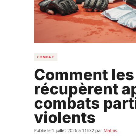
COMBAT
Comment les 
récupèrent a
combats part
violents
Publié le 1 juillet 2026 à 11h32
par
Mathis