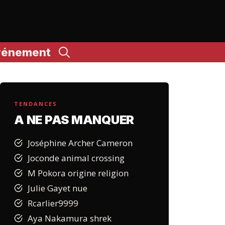
vénement
TENDANCES
A NE PAS MANQUER
Joséphine Archer Cameron
Joconde animal crossing
M Pokora origine religion
Julie Gayet nue
Rcarlier9999
Aya Nakamura shrek