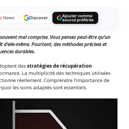
Ajouter comme
Discover
e
News
source préférée
 souvent mal comprise. Vous pensez peut-être qu’un
ît d’elle-même. Pourtant, des méthodes précises et
uences durables.
adoptent des
stratégies de récupération
ormance. La multiplicité des techniques utilisées
nctionne réellement. Comprendre l’importance de
quoi les soins adaptés sont essentiels.